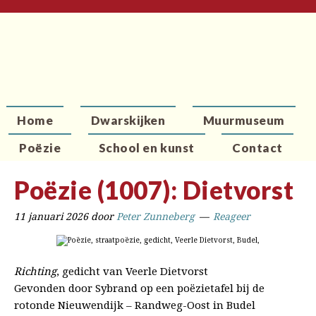
Home
Dwarskijken
Muurmuseum
Poëzie
School en kunst
Contact
Poëzie (1007): Dietvorst
11 januari 2026
door
Peter Zunneberg
Reageer
Richting
, gedicht van Veerle Dietvorst
Gevonden door Sybrand op een poëzietafel bij de
rotonde Nieuwendijk – Randweg-Oost in Budel