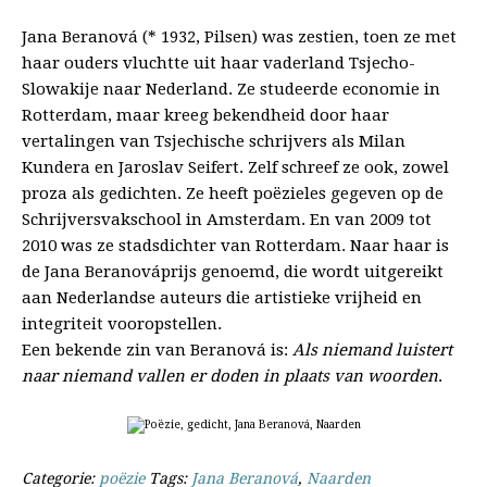
Jana Beranová (* 1932, Pilsen) was zestien, toen ze met
haar ouders vluchtte uit haar vaderland Tsjecho-
Slowakije naar Nederland. Ze studeerde economie in
Rotterdam, maar kreeg bekendheid door haar
vertalingen van Tsjechische schrijvers als Milan
Kundera en Jaroslav Seifert. Zelf schreef ze ook, zowel
proza als gedichten. Ze heeft poëzieles gegeven op de
Schrijversvakschool in Amsterdam. En van 2009 tot
2010 was ze stadsdichter van Rotterdam. Naar haar is
de Jana Beranováprijs genoemd, die wordt uitgereikt
aan Nederlandse auteurs die artistieke vrijheid en
integriteit vooropstellen.
Een bekende zin van Beranová is:
Als niemand luistert
naar niemand vallen er doden in plaats van woorden
.
Categorie:
poëzie
Tags:
Jana Beranová
,
Naarden