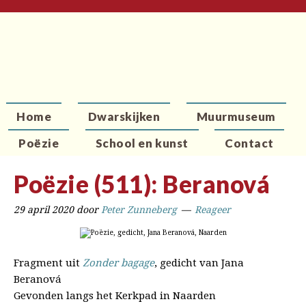
Home
Dwarskijken
Muurmuseum
Poëzie
School en kunst
Contact
Poëzie (511): Beranová
29 april 2020
door
Peter Zunneberg
Reageer
Fragment uit
Zonder bagage
, gedicht van Jana
Beranová
Gevonden langs het Kerkpad in Naarden