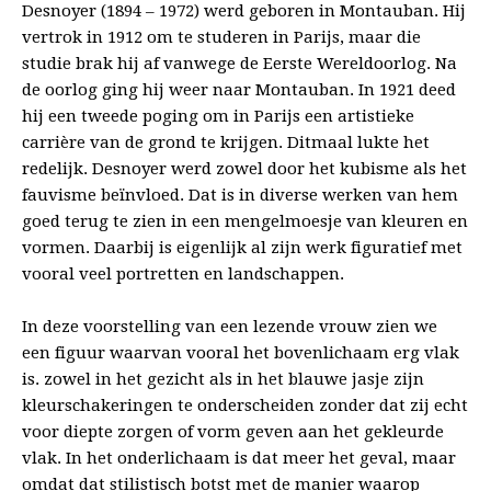
Desnoyer (1894 – 1972) werd geboren in Montauban. Hij
vertrok in 1912 om te studeren in Parijs, maar die
studie brak hij af vanwege de Eerste Wereldoorlog. Na
de oorlog ging hij weer naar Montauban. In 1921 deed
hij een tweede poging om in Parijs een artistieke
carrière van de grond te krijgen. Ditmaal lukte het
redelijk. Desnoyer werd zowel door het kubisme als het
fauvisme beïnvloed. Dat is in diverse werken van hem
goed terug te zien in een mengelmoesje van kleuren en
vormen. Daarbij is eigenlijk al zijn werk figuratief met
vooral veel portretten en landschappen.
In deze voorstelling van een lezende vrouw zien we
een figuur waarvan vooral het bovenlichaam erg vlak
is. zowel in het gezicht als in het blauwe jasje zijn
kleurschakeringen te onderscheiden zonder dat zij echt
voor diepte zorgen of vorm geven aan het gekleurde
vlak. In het onderlichaam is dat meer het geval, maar
omdat dat stilistisch botst met de manier waarop