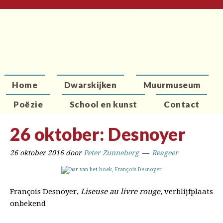
Home
Dwarskijken
Muurmuseum
Poëzie
School en kunst
Contact
26 oktober: Desnoyer
26 oktober 2016
door
Peter Zunneberg
Reageer
François Desnoyer,
Liseuse au livre rouge
, verblijfplaats
onbekend