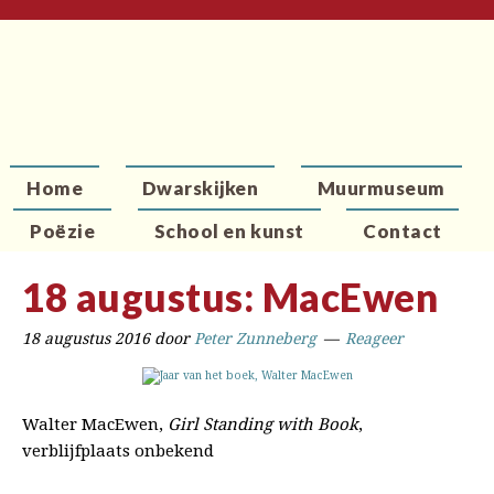
Home
Dwarskijken
Muurmuseum
Poëzie
School en kunst
Contact
18 augustus: MacEwen
18 augustus 2016
door
Peter Zunneberg
Reageer
Walter MacEwen,
Girl Standing with Book
,
verblijfplaats onbekend